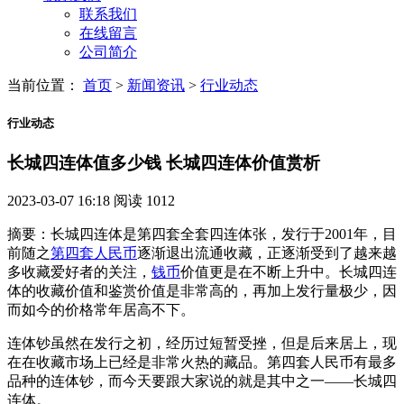
联系我们
在线留言
公司简介
当前位置：
首页
>
新闻资讯
>
行业动态
行业动态
长城四连体值多少钱 长城四连体价值赏析
2023-03-07 16:18
阅读 1012
摘要：长城四连体是第四套全套四连体张，发行于2001年，目
前随之
第四套人民币
逐渐退出流通收藏，正逐渐受到了越来越
多收藏爱好者的关注，
钱币
价值更是在不断上升中。长城四连
体的收藏价值和鉴赏价值是非常高的，再加上发行量极少，因
而如今的价格常年居高不下。
连体钞虽然在发行之初，经历过短暂受挫，但是后来居上，现
在在收藏市场上已经是非常火热的藏品。第四套人民币有最多
品种的连体钞，而今天要跟大家说的就是其中之一——长城四
连体。