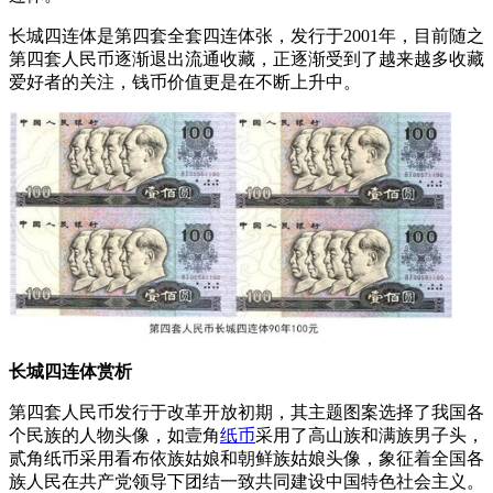
长城四连体是第四套全套四连体张，发行于2001年，目前随之
第四套人民币逐渐退出流通收藏，正逐渐受到了越来越多收藏
爱好者的关注，钱币价值更是在不断上升中。
长城四连体赏析
第四套人民币发行于改革开放初期，其主题图案选择了我国各
个民族的人物头像，如壹角
纸币
采用了高山族和满族男子头，
贰角纸币采用看布依族姑娘和朝鲜族姑娘头像，象征着全国各
族人民在共产党领导下团结一致共同建设中国特色社会主义。