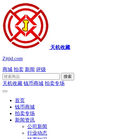
天机收藏
Zjtjjd.com
商城
拍卖
新闻
评级
搜索
天机收藏
钱币商城
拍卖专场
首页
钱币商城
拍卖专场
新闻资讯
公司新闻
行业动态