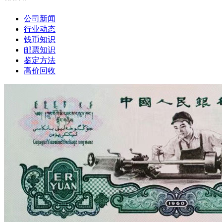
公司新闻
行业动态
钱币知识
邮票知识
鉴定方法
高价回收