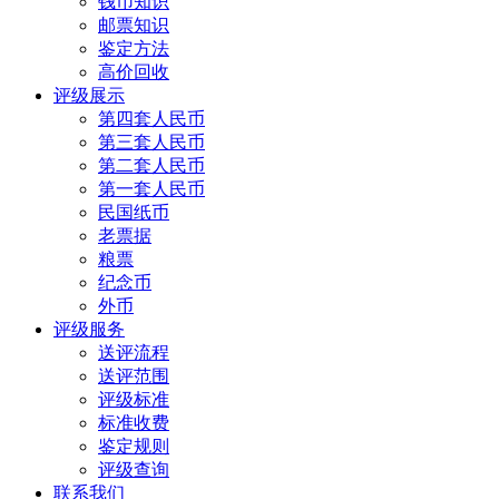
钱币知识
邮票知识
鉴定方法
高价回收
评级展示
第四套人民币
第三套人民币
第二套人民币
第一套人民币
民国纸币
老票据
粮票
纪念币
外币
评级服务
送评流程
送评范围
评级标准
标准收费
鉴定规则
评级查询
联系我们