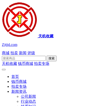
天机收藏
Zjtjjd.com
商城
拍卖
新闻
评级
搜索
天机收藏
钱币商城
拍卖专场
首页
钱币商城
拍卖专场
新闻资讯
公司新闻
行业动态