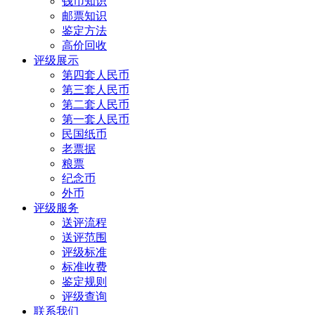
钱币知识
邮票知识
鉴定方法
高价回收
评级展示
第四套人民币
第三套人民币
第二套人民币
第一套人民币
民国纸币
老票据
粮票
纪念币
外币
评级服务
送评流程
送评范围
评级标准
标准收费
鉴定规则
评级查询
联系我们