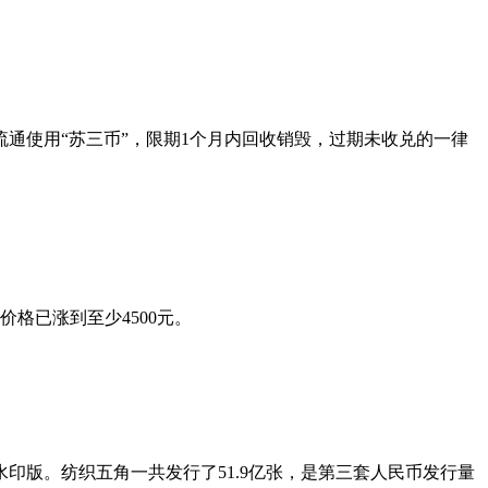
通使用“苏三币”，限期1个月内回收销毁，过期未收兑的一律
格已涨到至少4500元。
版。纺织五角一共发行了51.9亿张，是第三套人民币发行量