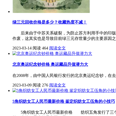
绿三元回收价格是多少？收藏热度不减！
后来由于中苏关系破裂，为防止苏方利用手中的印版继续
作废，这其实也是导致目前绿三元存世量少的主要原因之
2023-03-14
阅读 464
阅读全文
北京奥运纪念钞价格 奥运藏品升值潜力大
在2008年，由中国人民银行发行的北京奥运纪念钞，在
2023-03-09
阅读 276
阅读全文
5角织纺女工人民币最新价格 鉴定织纺女工伍角的小技巧
5角织纺女工人民币最新价格 纺织五角发行了三个版