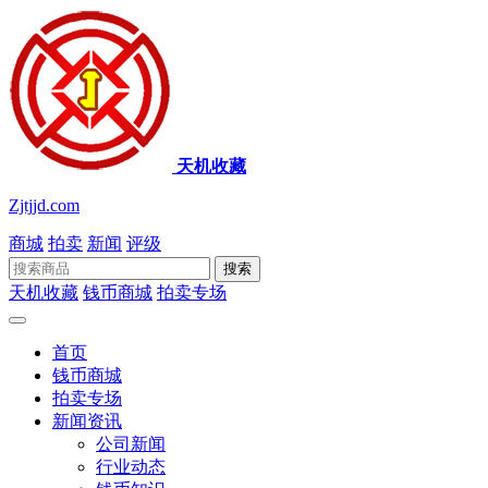
天机收藏
Zjtjjd.com
商城
拍卖
新闻
评级
搜索
天机收藏
钱币商城
拍卖专场
首页
钱币商城
拍卖专场
新闻资讯
公司新闻
行业动态