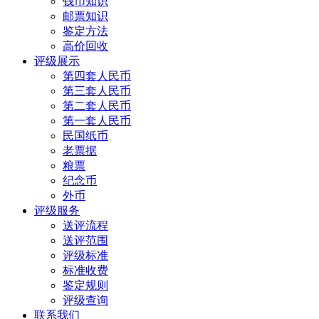
钱币知识
邮票知识
鉴定方法
高价回收
评级展示
第四套人民币
第三套人民币
第二套人民币
第一套人民币
民国纸币
老票据
粮票
纪念币
外币
评级服务
送评流程
送评范围
评级标准
标准收费
鉴定规则
评级查询
联系我们