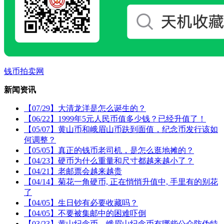
钱币拍卖网
新闻资讯
【07/29】大清龙洋是怎么诞生的？
【06/22】1999年5元人民币值多少钱？已经升值了！
【05/07】黄山币和峨眉山币趺到面值，纪念币发行该如
何调整？
【05/05】真正的钱币老司机，是怎么逛地摊的？
【04/23】硬币为什么重量和尺寸都越来越小了？
【04/21】老邮票会越来越贵
【04/14】菊花一角硬币, 正在悄悄升值中, 手里有的别花
了
【04/05】生日钞有必要收藏吗？
【04/05】不要被集邮中的困难吓倒
【03/23】黄山纪念币、峨眉山纪念币有哪些公众防伪特