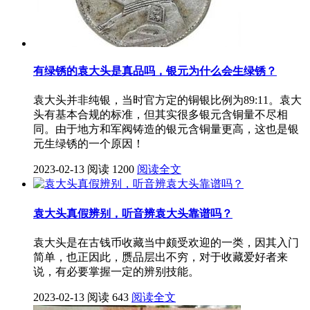
有绿锈的袁大头是真品吗，银元为什么会生绿锈？
袁大头并非纯银，当时官方定的铜银比例为89:11。袁大
头有基本合规的标准，但其实很多银元含铜量不尽相
同。由于地方和军阀铸造的银元含铜量更高，这也是银
元生绿锈的一个原因！
2023-02-13
阅读 1200
阅读全文
袁大头真假辨别，听音辨袁大头靠谱吗？
袁大头是在古钱币收藏当中颇受欢迎的一类，因其入门
简单，也正因此，赝品层出不穷，对于收藏爱好者来
说，有必要掌握一定的辨别技能。
2023-02-13
阅读 643
阅读全文