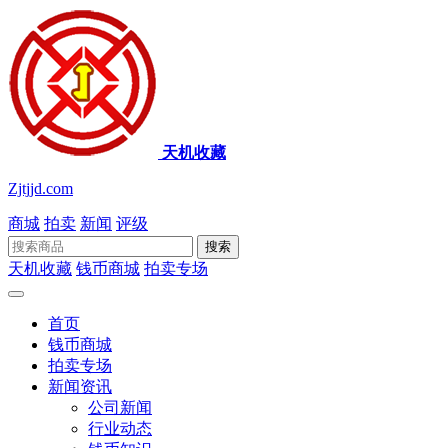
天机收藏
Zjtjjd.com
商城
拍卖
新闻
评级
搜索
天机收藏
钱币商城
拍卖专场
首页
钱币商城
拍卖专场
新闻资讯
公司新闻
行业动态