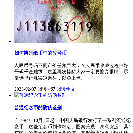
如何辨别纸币中的改号币
人民币号码不同市价差额巨大，在人民币收藏过程中好
号码千金难求，这里再次提醒大家一定要擦亮眼睛，尽
量选择正规渠道购买，以免上当。
2023-02-07
阅读 467
阅读全文
普通纪念币的防伪鉴别
自1984年10月1日起，中国人民银行发行了一系列流通纪
念币，这些纪念币制作精湛、图案美观、寓意深远，具
有较高的美学价值和纪念价值，掌握普通纪念币防伪技