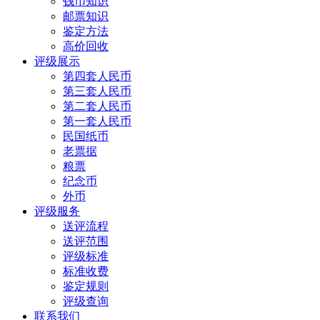
钱币知识
邮票知识
鉴定方法
高价回收
评级展示
第四套人民币
第三套人民币
第二套人民币
第一套人民币
民国纸币
老票据
粮票
纪念币
外币
评级服务
送评流程
送评范围
评级标准
标准收费
鉴定规则
评级查询
联系我们