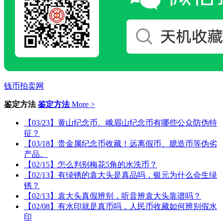
钱币拍卖网
鉴定方法
鉴定方法
More >
【03/23】黄山纪念币、峨眉山纪念币有哪些公众防伪特
征？
【03/18】贵金属纪念币收藏！远离假币、臆造币等伪劣
产品。
【02/15】怎么判别梅花5角的水洗币？
【02/13】有绿锈的袁大头是真品吗，银元为什么会生绿
锈？
【02/13】袁大头真假辨别，听音辨袁大头靠谱吗？
【02/08】有水印就是真币吗，人民币收藏如何辨别假水
印