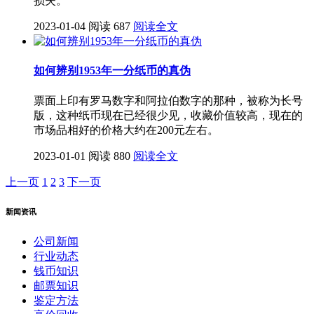
损失。
2023-01-04
阅读 687
阅读全文
如何辨别1953年一分纸币的真伪
票面上印有罗马数字和阿拉伯数字的那种，被称为长号
版，这种纸币现在已经很少见，收藏价值较高，现在的
市场品相好的价格大约在200元左右。
2023-01-01
阅读 880
阅读全文
上一页
1
2
3
下一页
新闻资讯
公司新闻
行业动态
钱币知识
邮票知识
鉴定方法