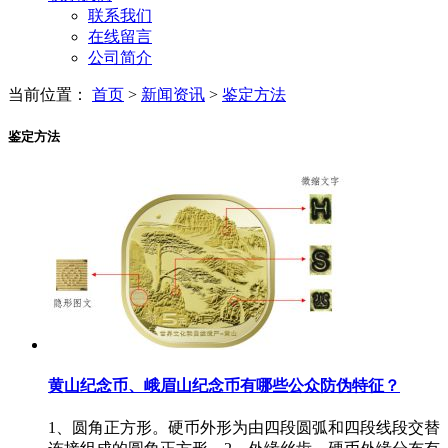
联系我们
在线留言
公司简介
当前位置：
首页
>
新闻资讯
>
鉴定方法
鉴定方法
黄山纪念币、峨眉山纪念币有哪些公众防伪特征？
1、圆角正方形。硬币外形为由四段圆弧和四段线段交替