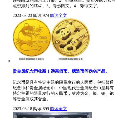
连接组成的圆角正方形。2、外缘丝齿。硬币外缘分布有
疏密排列的丝齿。3、隐形图文。4、微缩文字。
2023-03-23
阅读 974
阅读全文
贵金属纪念币收藏！远离假币、臆造币等伪劣产品。
纪念币是具有特定主题的限量发行的人民币，包括普通
纪念币和贵金属纪念币，中国现代贵金属纪念币是具有
特定主题的限量发行的人民币，材质为金、银、铂、钯
等贵金属或其合金。
2023-03-18
阅读 899
阅读全文