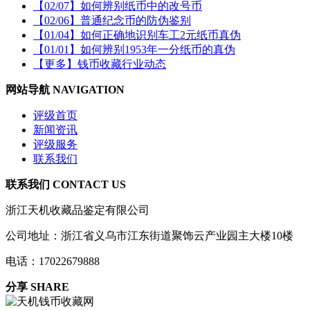
【02/07】如何辨别纸币中的改号币
【02/06】普通纪念币的防伪鉴别
【01/04】如何正确地识别车工2元纸币真伪
【01/01】如何辨别1953年一分纸币的真伪
【更多】钱币收藏行业动态
网站导航 NAVIGATION
评级首页
新闻资讯
评级服务
联系我们
联系我们 CONTACT US
浙江天机收藏品鉴定有限公司
公司地址：浙江省义乌市江东街道聚饰云产业园主大楼10楼
电话：17022679888
分享 SHARE