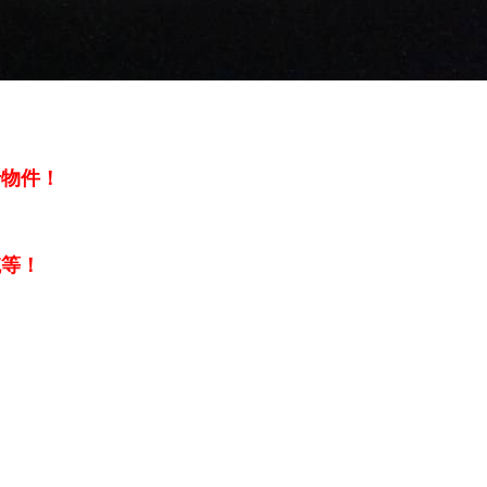
老物件！
统等！