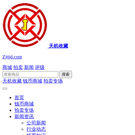
天机收藏
Zjtjjd.com
商城
拍卖
新闻
评级
搜索
天机收藏
钱币商城
拍卖专场
首页
钱币商城
拍卖专场
新闻资讯
公司新闻
行业动态