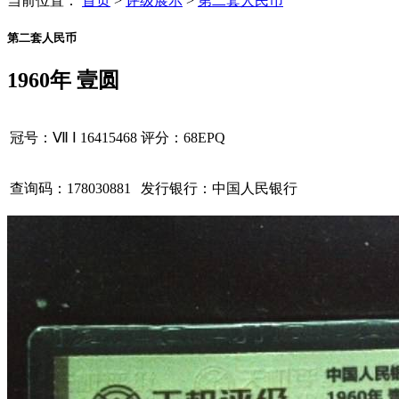
当前位置：
首页
>
评级展示
>
第二套人民币
第二套人民币
1960年 壹圆
冠号：Ⅶ Ⅰ 16415468
评分：68EPQ
查询码：178030881
发行银行：中国人民银行