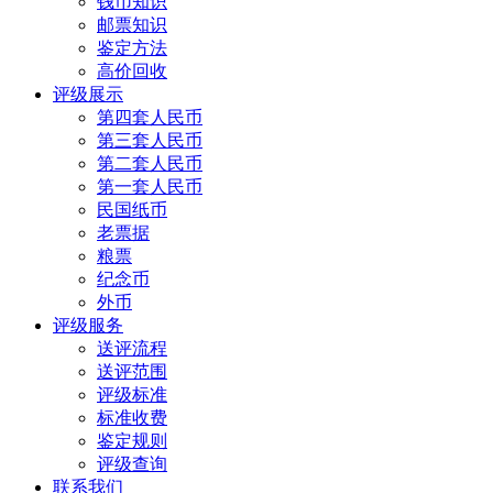
钱币知识
邮票知识
鉴定方法
高价回收
评级展示
第四套人民币
第三套人民币
第二套人民币
第一套人民币
民国纸币
老票据
粮票
纪念币
外币
评级服务
送评流程
送评范围
评级标准
标准收费
鉴定规则
评级查询
联系我们